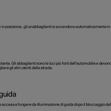
te in posizione , gli anabbaglianti si accendono automaticamente in 
olante. Gli abbaglianti sono le luci più forti dell'automobile e devono 
are gli altri utenti della strada.
 guida
 accesa e fungere da illuminazione di guida dopo il bloccaggio del