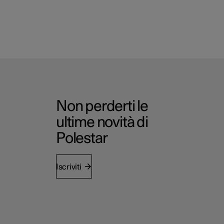
Non perderti le
ultime novità di
Polestar
Iscriviti