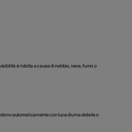
isibilità è ridotta a causa di nebbia, neve, fumo o
accendono automaticamente con luce diurna debole o