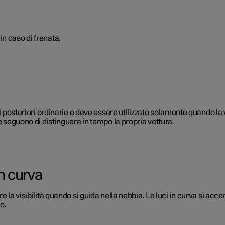
n caso di frenata.
ci posteriori ordinarie e deve essere utilizzato solamente quando la v
e seguono di distinguere in tempo la propria vettura.
in curva
re la visibilità quando si guida nella nebbia. Le luci in curva si 
o.