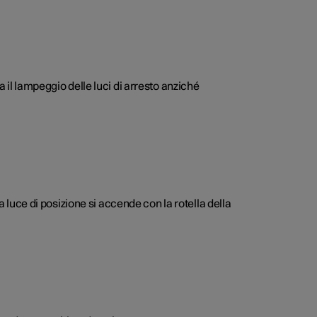
 il lampeggio delle luci di arresto anziché
a luce di posizione si accende con la rotella della