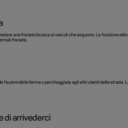
a
nalare una frenata brusca ai veicoli che seguono. La funzione attiva
rmali frenate.
e l'automobile ferma o parcheggiata agli altri utenti della strada. L
 di arrivederci