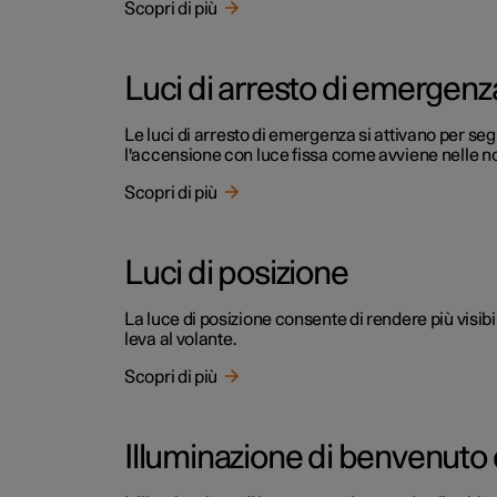
Scopri di più
Luci di arresto di emergenz
Le luci di arresto di emergenza si attivano per seg
l'accensione con luce fissa come avviene nelle no
Scopri di più
Luci di posizione
La luce di posizione consente di rendere più visibil
leva al volante.
Scopri di più
Illuminazione di benvenuto e