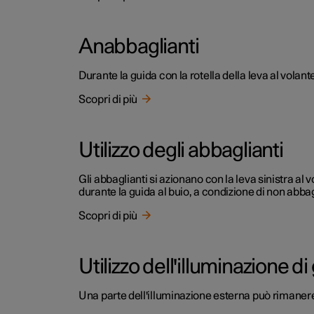
Anabbaglianti
Durante la guida con la rotella della leva al volan
Scopri di più
Utilizzo degli abbaglianti
Gli abbaglianti si azionano con la leva sinistra al v
durante la guida al buio, a condizione di non abbagli
Scopri di più
Utilizzo dell'illuminazione di
Una parte dell'illuminazione esterna può rimanere