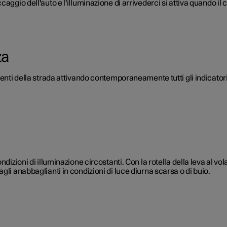
caggio dell'auto e l'illuminazione di arrivederci si attiva quando i
za
tenti della strada attivando contemporaneamente tutti gli indicatori
dizioni di illuminazione circostanti. Con la rotella della leva al vola
li anabbaglianti in condizioni di luce diurna scarsa o di buio.