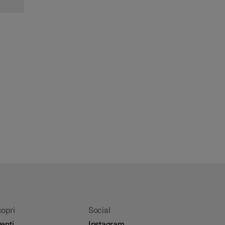
opri
Social
enti
Instagram