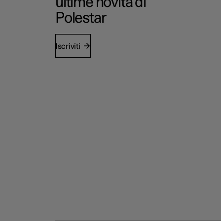
ultime novità di
Polestar
Iscriviti