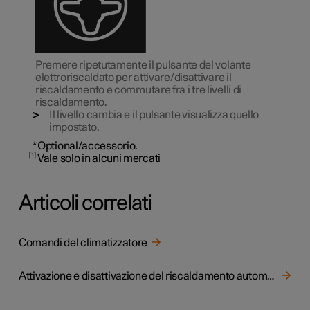
Premere ripetutamente il pulsante del volante
elettroriscaldato per attivare/disattivare il
riscaldamento e commutare fra i tre livelli di
riscaldamento.
Il livello cambia e il pulsante visualizza quello
impostato.
*
Optional/accessorio.
1
Vale solo in alcuni mercati
Articoli correlati
Comandi del climatizzatore
Attivazione e disattivazione del riscaldamento automatico del volante