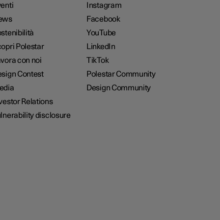
enti
Instagram
ews
Facebook
stenibilità
YouTube
opri Polestar
LinkedIn
vora con noi
TikTok
sign Contest
Polestar Community
edia
Design Community
vestor Relations
lnerability disclosure