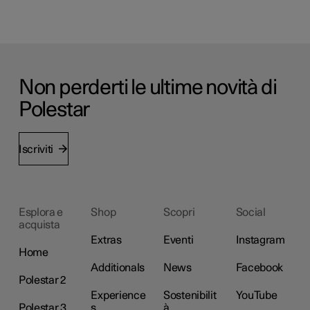
Non perderti le ultime novità di
Polestar
Iscriviti
Esplora e
Shop
Scopri
Social
acquista
Extras
Eventi
Instagram
Home
Additionals
News
Facebook
Polestar 2
Experience
Sostenibilit
YouTube
Polestar 3
s
à