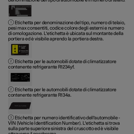
Etichetta per denominazione del tipo, numero di telaio,
pesi max consentiti, codice colore degli esterni e numero
di omologazione. L'etichetta è ubicata sul montante della
portiera ed è visibile aprendo la portiera destra.
Etichetta per le automobili dotate di climatizzatore
contenente refrigerante R1234yf.
Etichetta per le automobili dotate di climatizzatore
contenente refrigerante R134a.
Etichetta per numero identificativo dell'automobile -
VIN (Vehicle Identification Number). L'etichetta si trova
sulla parte superiore sinistra del cruscotto ed è visibile
attraverso il parabrezza.