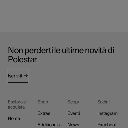
Non perderti le ultime novità di
Polestar
Iscriviti
Esplora e
Shop
Scopri
Social
acquista
Extras
Eventi
Instagram
Home
Additionals
News
Facebook