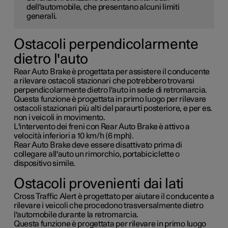
dell'automobile, che presentano alcuni limiti
generali.
Ostacoli perpendicolarmente
dietro l'auto
Rear Auto Brake è progettata per assistere il conducente
a rilevare ostacoli stazionari che potrebbero trovarsi
perpendicolarmente dietro l'auto in sede di retromarcia.
Questa funzione è progettata in primo luogo per rilevare
ostacoli stazionari più alti del paraurti posteriore, e per es.
non i veicoli in movimento.
L'intervento dei freni con Rear Auto Brake è attivo a
velocità inferiori a
10 km/h
(
6 mph
).
Rear Auto Brake deve essere disattivato prima di
collegare all'auto un rimorchio, portabiciclette o
dispositivo simile.
Ostacoli provenienti dai lati
Cross Traffic Alert è progettato per aiutare il conducente a
rilevare i veicoli che procedono trasversalmente dietro
l'automobile durante la retromarcia.
Questa funzione è progettata per rilevare in primo luogo