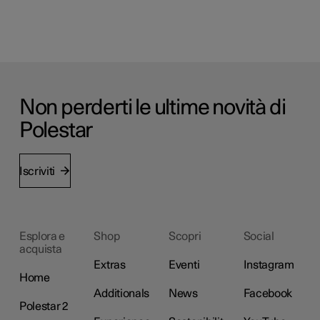
Non perderti le ultime novità di
Polestar
Iscriviti
Esplora e
Shop
Scopri
Social
acquista
Extras
Eventi
Instagram
Home
Additionals
News
Facebook
Polestar 2