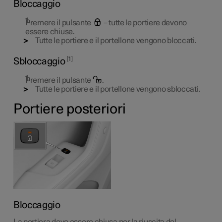
Bloccaggio
Premere il pulsante
– tutte le portiere devono
essere chiuse.
Tutte le portiere e il portellone vengono bloccati.
1
Sbloccaggio
Premere il pulsante
.
Tutte le portiere e il portellone vengono sbloccati.
Portiere posteriori
Bloccaggio