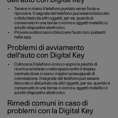
Tenere in mano il telefono puntato verso l'auto e
riprovare. Il segnale del telefono può essere bloccato
o disturbato da altri oggetti, per es. quando è
conservato in una borsa o vicino a oggetti metallici o
ad altri dispositivi elettronici.
Provare a sbloccare o bloccare l'auto con i pulsanti
nella app.
Problemi di avviamento
dell'auto con Digital Key
Collocare il telefono vicino o sopra la piastra di
ricarica wireless o nello spazio sotto il display
centrale dove ci sono i migliori presupposti di
connessione. Il segnale del telefono può essere
bloccato o disturbato da altri oggetti, per es. quando è
conservato in una borsa o vicino a oggetti metallici o
ad altri dispositivi elettronici.
Rimedi comuni in caso di
problemi con la Digital Key