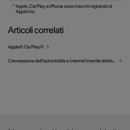
1
Apple, CarPlay e iPhone sono marchi registrati di
Apple Inc.
Articoli correlati
Apple® CarPlay®
Connessione dell'automobile a Internet tramite telefono (Wi-Fi)