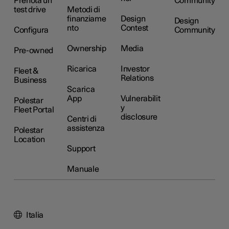
Prenota un
Community
test drive
Metodi di
finanziame
Design
Design
nto
Contest
Configura
Community
Ownership
Media
Pre-owned
Ricarica
Investor
Fleet &
Relations
Business
Scarica
App
Vulnerabilit
Polestar
y
Fleet Portal
disclosure
Centri di
assistenza
Polestar
Location
Support
Manuale
Italia