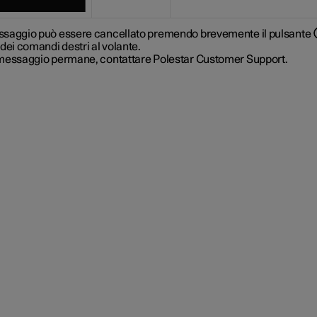
saggio può essere cancellato premendo brevemente il pulsante
dei comandi destri al volante.
messaggio permane, contattare Polestar Customer Support.