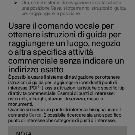
Ora, se nel sistema di navigazione è stata salvata
una posizione Casa, si otterranno istruzioni di guida
per raggiungere la posizione.
Usare il comando vocale per
ottenere istruzioni di guida per
raggiungere un luogo, negozio
o altra specifica attività
commerciale senza indicare un
indirizzo esatto
È possibile usare il sistema di navigazione per ottenere
istruzioni di guida per raggiungere i cosiddetti punti di
1
interesse (POI
), ossia attrazioni turistiche o specifici tipi
di attività commerciale. Esempi di punti di interesse:
ristoranti, alberghi, stazioni di servizio, musei o
monumenti.
Quando si ricerca un punto di interesse bisogna usare il
comando
Cerca
. È possibile ricercare sia uno specifico
punto di interesse che categorie di punti di interesse.
NOTA