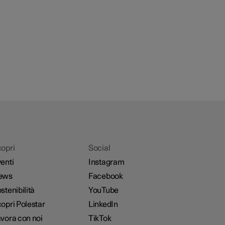
opri
Social
enti
Instagram
ews
Facebook
stenibilità
YouTube
opri Polestar
LinkedIn
vora con noi
TikTok