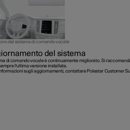
ono del sistema di comando vocale
iornamento del sistema
tema di comando vocale è continuamente migliorato. Si raccomanda
empre l'ultima versione installata.
 informazioni sugli aggiornamenti, contattare Polestar Customer S