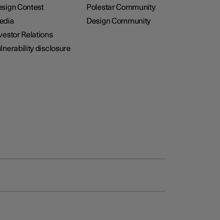
sign Contest
Polestar Community
edia
Design Community
vestor Relations
lnerability disclosure