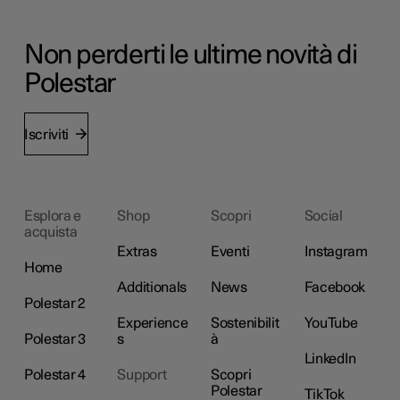
Non perderti le ultime novità di
Polestar
Iscriviti
Esplora e
Shop
Scopri
Social
acquista
Extras
Eventi
Instagram
Home
Additionals
News
Facebook
Polestar 2
Experience
Sostenibilit
YouTube
Polestar 3
s
à
LinkedIn
Polestar 4
Support
Scopri
Polestar
TikTok