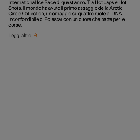
International Ice Race di quest'anno. Tra Hot Laps e Hot
Shots, il mondo ha avuto il primo assaggio della Arctic
Circle Collection, un omaggio su quattro ruote al DNA
inconfondibile di Polestar con un cuore che batte per le
corse.
Leggi altro