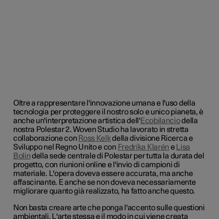
Oltre a rappresentare l'innovazione umana e l'uso della
tecnologia per proteggere il nostro solo e unico pianeta, è
anche un'interpretazione artistica dell'
Ecobilancio
della
nostra Polestar 2. Woven Studio ha lavorato in stretta
collaborazione con
Ross Kelk
della divisione Ricerca e
Sviluppo nel Regno Unito e con
Fredrika Klarén
e
Lisa
Bolin
della sede centrale di Polestar per tutta la durata del
progetto, con riunioni online e l'invio di campioni di
materiale. L'opera doveva essere accurata, ma anche
affascinante. E anche se non doveva necessariamente
migliorare quanto già realizzato, ha fatto anche questo.
Non basta creare arte che ponga l'accento sulle questioni
ambientali. L'arte stessa e il modo in cui viene creata