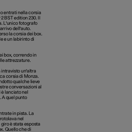
o entrati nella corsia
2 BST edition 230. Il
a. L'unico fotografo
arrivo dell'auto.
erso la corsia dei box.
 e un labirinto di
ei box, correndo in
le attrezzature.
 intravisto un'altra
nica corsia di Monza.
indotto qualche lieve
ostre conversazioni al
 è lanciato nel
. A quel punto
trate in pista. La
rotolava nel
giro è stata esposta
ox. Quello che di