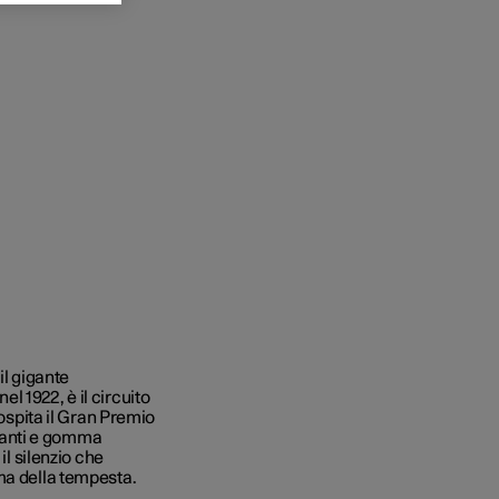
il gigante
nel 1922, è il circuito
 ospita il Gran Premio
urlanti e gomma
il silenzio che
ma della tempesta.