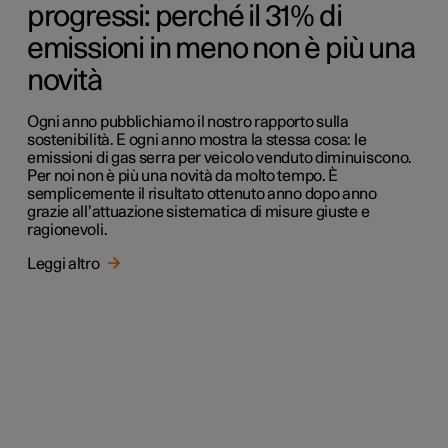
progressi: perché il 31% di
emissioni in meno non è più una
novità
Ogni anno pubblichiamo il nostro rapporto sulla
sostenibilità. E ogni anno mostra la stessa cosa: le
emissioni di gas serra per veicolo venduto diminuiscono.
Per noi non è più una novità da molto tempo. È
semplicemente il risultato ottenuto anno dopo anno
grazie all’attuazione sistematica di misure giuste e
ragionevoli.
Leggi altro