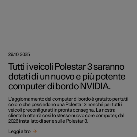
29.10.2025
Tutti i veicoli Polestar 3 saranno
dotati di un nuovo e più potente
computer di bordo NVIDIA.
L’aggiornamento del computer di bordo è gratuito per tutti
coloro che possiedono una Polestar 3 nonché per tutti i
veicoli preconfigurati in pronta consegna. La nostra
clientela otterrà così lo stesso nuovo core computer, dal
2026 installato di serie sulle Polestar 3.
Leggi altro