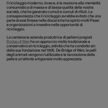
Il riciclaggio moderno, invece, è la reazione alla mentalità
consumistica di massa e di bassa qualità della nostra
società, che ha generato cumuli e cumuli di rifiuti. La
consapevolezza che il riciclaggio avrebbe evitato che una
parte di essi finisse nelle discariche ha spinto molti Paesi
e organizzazioni a investire nelle opportunità di
riciclaggio.
La centenaria azienda produttrice di pellami pregiati
Bridge of Weir
ha un approccio molto tradizionale e
conservativo al riciclaggio, attività che ha condotto sin
dalla sua fondazione nel 1905. Da Bridge of Weir, le pelli
degli animali vengono riutilizzate e la lavorazione della
pelle è un'attività artigianale molto apprezzata.