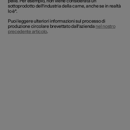
pelle. Per esempio, non viene considerata un
sottoprodotto dell'industria della carne, anche se in realtà
lo è".
Puoi leggere ulteriori informazioni sul processo di
produzione circolare brevettato dall'azienda
nel nostro
precedente articolo
.