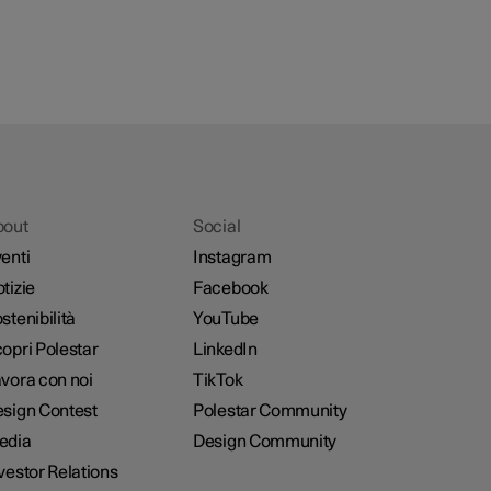
bout
Social
enti
Instagram
tizie
Facebook
stenibilità
YouTube
opri Polestar
LinkedIn
vora con noi
TikTok
sign Contest
Polestar Community
edia
Design Community
vestor Relations