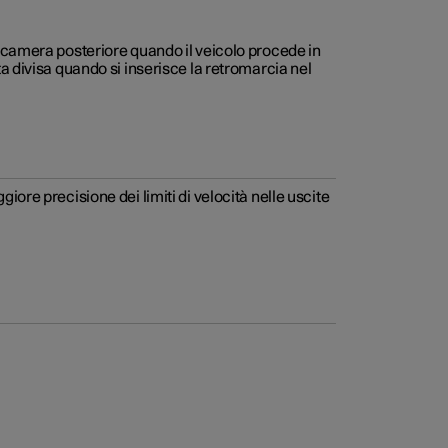
lecamera posteriore quando il veicolo procede in
a divisa quando si inserisce la retromarcia nel
ore precisione dei limiti di velocità nelle uscite