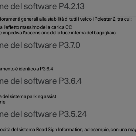
ne del software P4.2.13
enti generali alla stabilità di tutti i veicoli Polestar 2, tra cui:
va l'effetto massimo della carica CC
 impediva l'accensione della luce interna del bagagliaio
ne del software P3.7.0
amento è identico a P3.6.4
ne del software P3.6.4
a del sistema parking assist
rie
ne del software P3.5.24
locità del sistema Road Sign Information, ad esempio, con una maggi