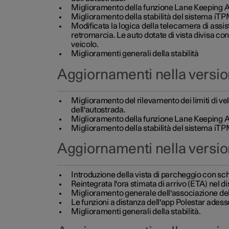
Miglioramento della funzione Lane Keeping A
Miglioramento della stabilità del sistema iTP
Modificata la logica della telecamera di assi
retromarcia. Le auto dotate di vista divisa c
veicolo.
Miglioramenti generali della stabilità
Aggiornamenti nella versio
Miglioramento del rilevamento dei limiti di ve
dell'autostrada.
Miglioramento della funzione Lane Keeping A
Miglioramento della stabilità del sistema iTP
Aggiornamenti nella versio
Introduzione della vista di parcheggio con sch
Reintegrata l'ora stimata di arrivo (ETA) nel 
Miglioramento generale dell'associazione dell
Le funzioni a distanza dell'app Polestar adesso 
Miglioramenti generali della stabilità.