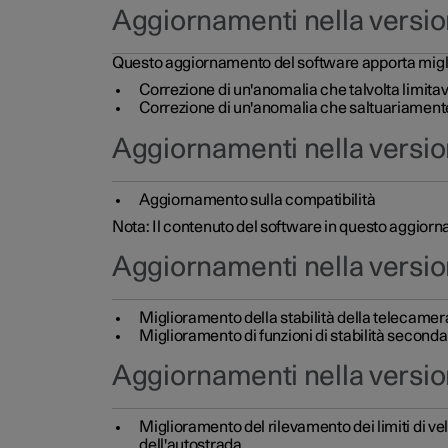
Aggiornamenti nella versio
Questo aggiornamento del software apporta miglioram
Correzione di un'anomalia che talvolta limita
Correzione di un'anomalia che saltuariamente
Aggiornamenti nella versio
Aggiornamento sulla compatibilità
Nota: Il contenuto del software in questo aggiorn
Aggiornamenti nella versio
Miglioramento della stabilità della telecamer
Miglioramento di funzioni di stabilità seconda
Aggiornamenti nella versio
Miglioramento del rilevamento dei limiti di ve
dell'autostrada.