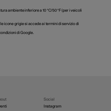
ra ambiente inferiore a 10 °C/50 °F (per i veicoli
 icone grigie si accede ai termini di servizio di
condizioni di Google.
bout
Social
enti
Instagram