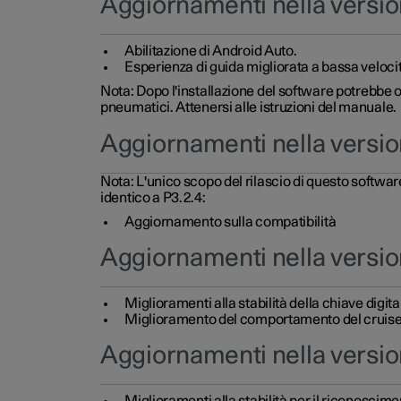
Aggiornamenti nella versio
Abilitazione di Android Auto.
Esperienza di guida migliorata a bassa veloci
Nota: Dopo l'installazione del software potrebbe o
pneumatici. Attenersi alle istruzioni del manuale.
Aggiornamenti nella versio
Nota: L'unico scopo del rilascio di questo softwa
identico a P3.2.4:
Aggiornamento sulla compatibilità
Aggiornamenti nella versio
Miglioramenti alla stabilità della chiave digita
Miglioramento del comportamento del cruise c
Aggiornamenti nella version