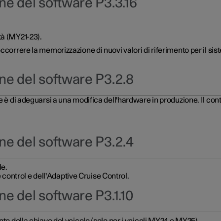
ne del software P3.3.16
tà (MY21-23).
ccorrere la memorizzazione di nuovi valori di riferimento per il si
ne del software P3.2.8
re è di adeguarsi a una modifica dell'hardware in produzione. Il c
ne del software P3.2.4
le.
ontrol e dell'Adaptive Cruise Control.
e del software P3.1.10