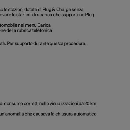
o le stazioni dotate di Plug & Charge senza
vare le stazioni di ricarica che supportano Plug
'automobile nel menu Carica
ne della rubrica telefonica
ooth. Per supporto durante questa procedura,
 di consumo corretti nelle visualizzazioni da 20 km
di un'anomalia che causava la chiusura automatica