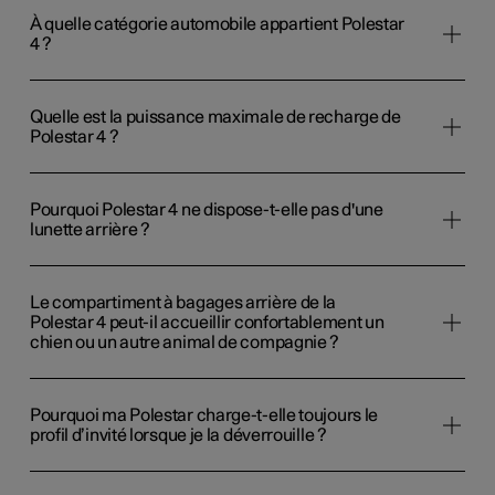
À quelle catégorie automobile appartient Polestar
4 ?
Quelle est la puissance maximale de recharge de
Polestar 4 ?
Pourquoi Polestar 4 ne dispose-t-elle pas d'une
lunette arrière ?
Le compartiment à bagages arrière de la
Polestar 4 peut-il accueillir confortablement un
chien ou un autre animal de compagnie ?
Pourquoi ma Polestar charge-t-elle toujours le
profil d’invité lorsque je la déverrouille ?