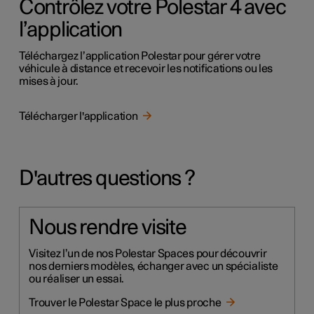
Contrôlez votre Polestar 4 avec
l’application
Téléchargez l’application Polestar pour gérer votre
véhicule à distance et recevoir les notifications ou les
mises à jour.
Télécharger l'application
D'autres questions ?
Nous rendre visite
Visitez l’un de nos Polestar Spaces pour découvrir
nos derniers modèles, échanger avec un spécialiste
ou réaliser un essai.
Trouver le Polestar Space le plus proche