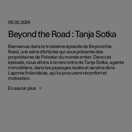
06.02.2024
Beyond the Road : Tanja Sotka
Bienvenue dans le troisième épisode de Beyond the
Road, une série d'articles qui vous présente des
propriétaires de Polestar du monde entier. Dans cet
épisode, nous allons à la rencontre de Tanja Sotka, agente
immobilière, dans les paysages isolés et sereins de la
Laponie finlandaise, qui lui procurent réconfort et
motivation.
En savoir plus