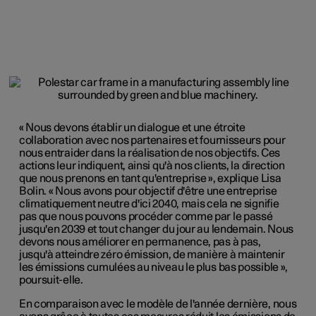
« Nous devons établir un dialogue et une étroite
collaboration avec nos partenaires et fournisseurs pour
nous entraider dans la réalisation de nos objectifs. Ces
actions leur indiquent, ainsi qu'à nos clients, la direction
que nous prenons en tant qu'entreprise », explique Lisa
Bolin. « Nous avons pour objectif d'être une entreprise
climatiquement neutre d'ici 2040, mais cela ne signifie
pas que nous pouvons procéder comme par le passé
jusqu'en 2039 et tout changer du jour au lendemain. Nous
devons nous améliorer en permanence, pas à pas,
jusqu'à atteindre zéro émission, de manière à maintenir
les émissions cumulées au niveau le plus bas possible »,
poursuit-elle.
En comparaison avec le modèle de l'année dernière, nous