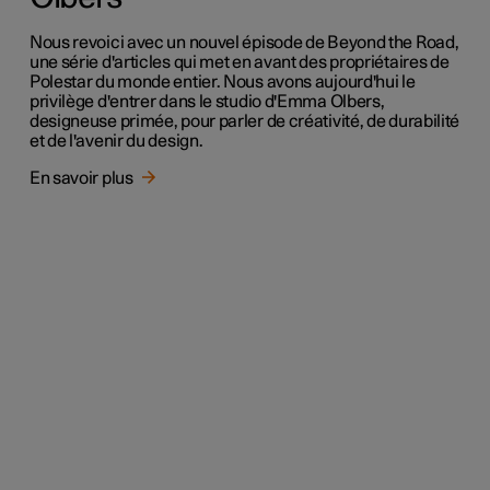
Nous revoici avec un nouvel épisode de Beyond the Road,
une série d'articles qui met en avant des propriétaires de
Polestar du monde entier. Nous avons aujourd'hui le
privilège d'entrer dans le studio d'Emma Olbers,
designeuse primée, pour parler de créativité, de durabilité
et de l'avenir du design.
En savoir plus