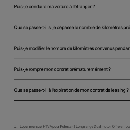
Puis-je conduire ma voiture à l'étranger ?
Que se passe-t-il si je dépasse le nombre de kilomètres pr
Puis-je modifier le nombre de kilomètres convenus pendant
Puis-je rompre mon contrat prématuremément ?
Que se passe-t-il à l'expiration de mon contrat de leasing ?
Loyer mensuel HTVA pour Polestar 3 Long range Dual motor. Offre en loca