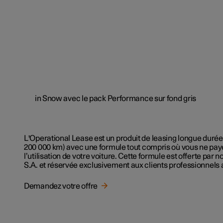
L'Operational Lease est un produit de leasing longue durée
200 000 km)
avec une formule tout compris
où vous ne pay
l’utilisation de votre voiture
.
Cette formule est offerte par n
S.A. et réservée exclusivement aux clients professionnel
Demandez votre offre