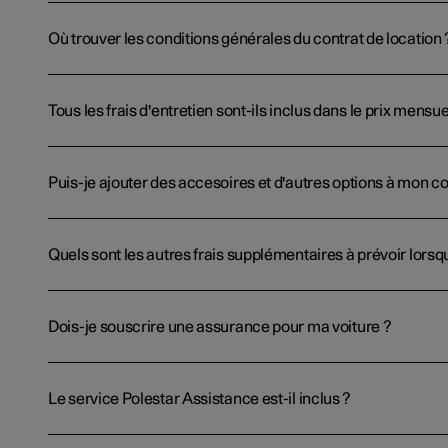
Où trouver les conditions générales du contrat de location 
Tous les frais d'entretien sont-ils inclus dans le prix mensue
Puis-je ajouter des accesoires et d'autres options à mon co
Quels sont les autres frais supplémentaires à prévoir lorsq
Dois-je souscrire une assurance pour ma voiture ?
Le service Polestar Assistance est-il inclus ?