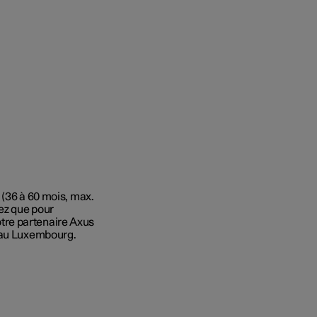
 (36 à 60 mois, max.
ez que pour
otre partenaire Axus
s au Luxembourg.