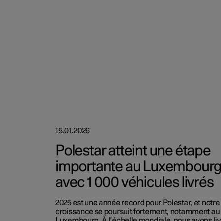
15.01.2026
Polestar atteint une étape
importante au Luxembour
avec 1 000 véhicules livrés
2025 est une année record pour Polestar, et notre
croissance se poursuit fortement, notamment au
Luxembourg. À l’échelle mondiale, nous avons li