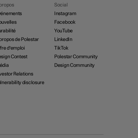
propos
Social
vénements
Instagram
uvelles
Facebook
rabilité
YouTube
propos de Polestar
LinkedIn
fre d'emploi
TikTok
sign Contest
Polestar Community
édia
Design Community
vestor Relations
lnerability disclosure