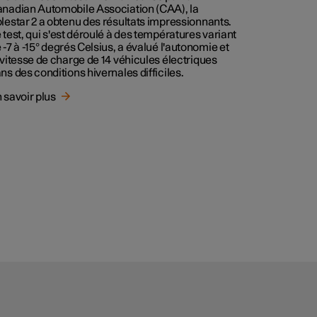
nadian Automobile Association (CAA), la
lestar 2 a obtenu des résultats impressionnants.
 test, qui s'est déroulé à des températures variant
 -7 à -15° degrés Celsius, a évalué l'autonomie et
 vitesse de charge de 14 véhicules électriques
ns des conditions hivernales difficiles.
 savoir plus