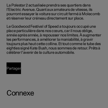
La Polestar 2 actualisée prendra ses quartiers dans
l’Electric Avenue. Quant aux amateurs de vitesse, ils
pourront essayer la voiture sur circuit fermé à Molecomb
et réserver leur créneau directement sur place.
Le Goodwood Festival of Speed a toujours occupé une
place particulière dans nos cœurs, car il nous oblige,
année après année, à repousser nos limites. À augmenter
les performances, à améliorer la maniabilité, à gravir
toujours plus haut cette colline. Et tout comme le tube des
eighties signé Kate Bush, nous sommes de retour. Prêts à
célébrer l’avenir de la culture automobile.
Partager
Connexe