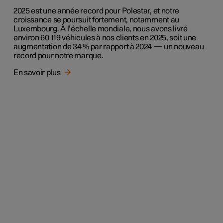
2025 est une année record pour Polestar, et notre
croissance se poursuit fortement, notamment au
Luxembourg. À l’échelle mondiale, nous avons livré
environ 60 119 véhicules à nos clients en 2025, soit une
augmentation de 34 % par rapport à 2024 — un nouveau
record pour notre marque.
En savoir plus