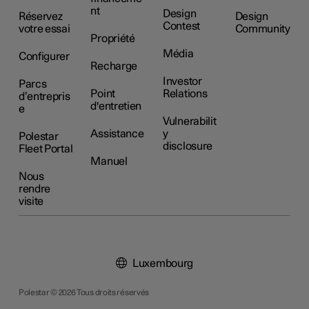
nt
Design
Réservez
Design
Contest
votre essai
Community
Propriété
Média
Configurer
Recharge
Investor
Parcs
Point
Relations
d’entrepris
d'entretien
e
Vulnerabilit
Assistance
y
Polestar
disclosure
Fleet Portal
Manuel
Nous
rendre
visite
Luxembourg
Polestar © 2026 Tous droits réservés