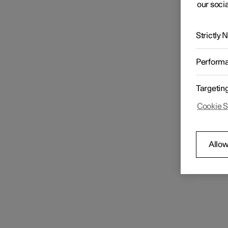
our socia
Strictly
Perform
Targetin
Cookie S
Allow