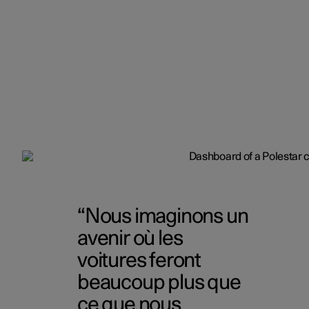
Nous imaginons un
avenir où les
voitures feront
beaucoup plus que
ce que nous