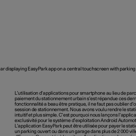
L’utilisation d’applications pour smartphone au lieu de par
paiement du stationnement urbain s’est répandue ces dern
fonctionnalité a beau être pratique, il ne faut pas oublier d’o
session de stationnement. Nous avons voulu rendre le sta
intuitif et plus simple. C’est pourquoi nous lançons l’applic
exclusivité pour le système d’exploitation Android Automoti
L’application EasyPark peut être utilisée pour payer le sta
un parking ouvert ou dans un garage dans plus de 2 000 vill