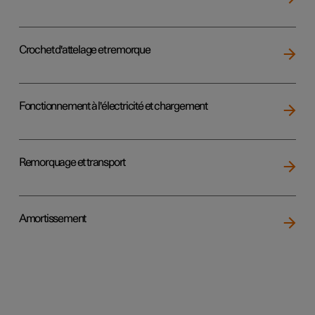
Crochet d'attelage et remorque
Fonctionnement à l'électricité et chargement
Remorquage et transport
Amortissement