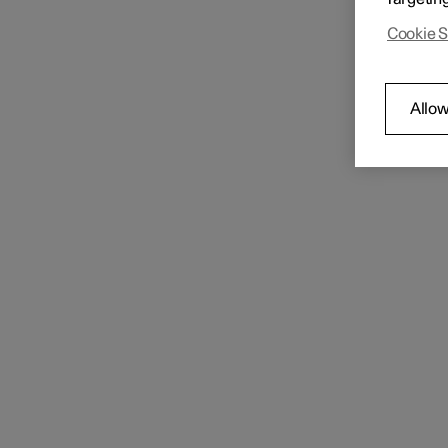
Cookie S
Allow