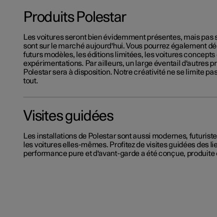
Produits Polestar
Les voitures seront bien évidemment présentes, mais pas 
sont sur le marché aujourd'hui. Vous pourrez également dé
futurs modèles, les éditions limitées, les voitures concepts 
expérimentations. Par ailleurs, un large éventail d'autres pr
Polestar sera à disposition. Notre créativité ne se limite pa
tout.
Visites guidées
Les installations de Polestar sont aussi modernes, futuriste
les voitures elles-mêmes. Profitez de visites guidées des li
performance pure et d'avant-garde a été conçue, produite