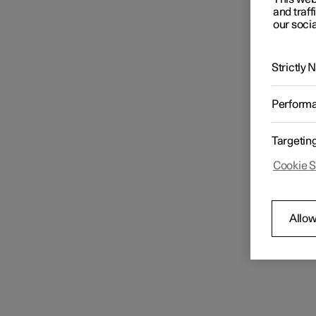
and traff
our socia
Strictly
Perform
Targetin
Cookie S
Allow