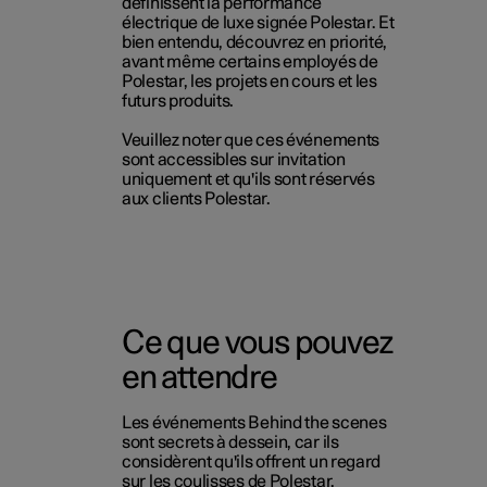
définissent la performance
électrique de luxe signée Polestar. Et
bien entendu, découvrez en priorité,
avant même certains employés de
Polestar, les projets en cours et les
futurs produits.
Veuillez noter que ces événements
sont accessibles sur invitation
uniquement et qu'ils sont réservés
aux clients Polestar.
Ce que vous pouvez
en attendre
Les événements Behind the scenes
sont secrets à dessein, car ils
considèrent qu'ils offrent un regard
sur les coulisses de Polestar.