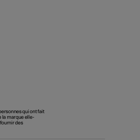
personnes qui ont fait
e la marque elle-
fournir des