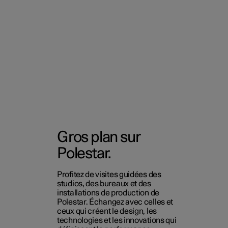
Gros plan sur
Polestar.
Profitez de visites guidées des
studios, des bureaux et des
installations de production de
Polestar. Échangez avec celles et
ceux qui créent le design, les
technologies et les innovations qui