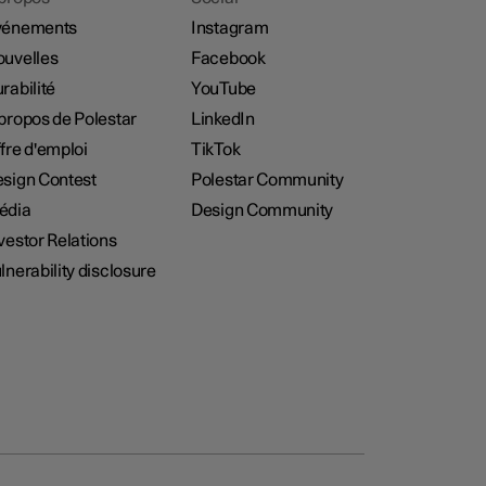
vénements
Instagram
uvelles
Facebook
rabilité
YouTube
propos de Polestar
LinkedIn
fre d'emploi
TikTok
sign Contest
Polestar Community
édia
Design Community
vestor Relations
lnerability disclosure