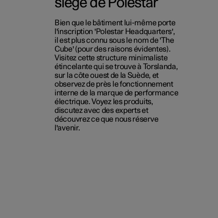
siège de Polestar
Bien que le bâtiment lui-même porte
l'inscription 'Polestar Headquarters',
il est plus connu sous le nom de 'The
Cube' (pour des raisons évidentes).
Visitez cette structure minimaliste
étincelante qui se trouve à Torslanda,
sur la côte ouest de la Suède, et
observez de près le fonctionnement
interne de la marque de performance
électrique. Voyez les produits,
discutez avec des experts et
découvrez ce que nous réserve
l'avenir.