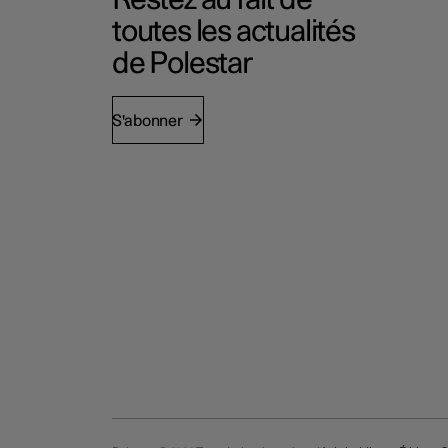
Restez au fait de
toutes les actualités
de Polestar
S'abonner