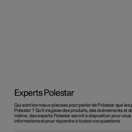
Experts Polestar
Qui sont les mieux placées pour parler de Polestar que les 
Polestar ? Qu'il s'agisse des produits, des événements et d
même, des experts Polestar seront à disposition pour vous 
informations et pour répondre à toutes vos questions.