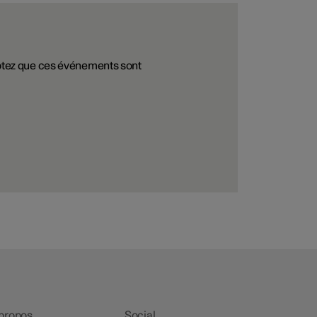
Notez que ces événements sont
propos
Social