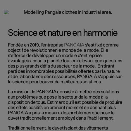
Science et nature en harmonie
Fondée en 2019, l'entreprise
PANGAIA
s'est fixé comme
objectif de révolutionner le monde de la mode. Elle
s'efforce de développer un modèle d'entreprise
avantageux pour la planète tout en relevant quelques-uns
des plus grands défis du secteur de la mode. En tirant
parti des innombrables possibilités offertes par la nature
et de l'abondance des ressources, PANGAIA s'appuie sur
la science pour trouver de meilleures solutions.
La mission de PANGAIA consiste à mettre ces solutions
aux problèmes que pose le secteur de la mode à la
disposition de tous. Estimant qu'il est possible de produire
des effets positifs en prenant moins et en donnant plus,
PANGAIA a pris la mesure des problèmes que pose le
duvet traditionnellement employé dans l'habillement.
Traditionnellement, le duvet isolant des vêtements