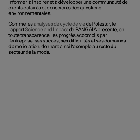
informer, à inspirer et à développer une communauté de
clients éclairés et conscients des questions
environnementales.
Comme les
analyses de cycle de vie
de Polestar, le
rapport
Science and Impact
de PANGAIA présente, en
toute transparence, les progrès accomplis par
l'entreprise, ses succès, ses difficultés et ses domaines
d'amélioration, donnant ainsi l'exemple au reste du
secteur de la mode.