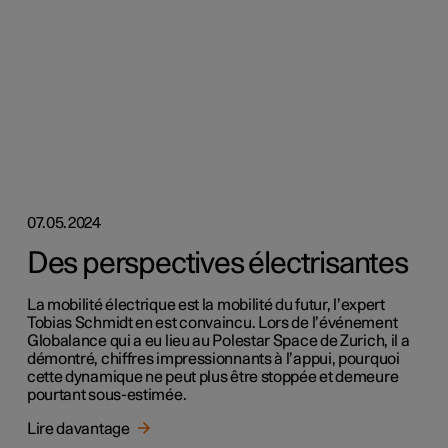
07.05.2024
Des perspectives électrisantes
La mobilité électrique est la mobilité du futur, l’expert
Tobias Schmidt en est convaincu. Lors de l’événement
Globalance qui a eu lieu au Polestar Space de Zurich, il a
démontré, chiffres impressionnants à l’appui, pourquoi
cette dynamique ne peut plus être stoppée et demeure
pourtant sous-estimée.
Lire davantage