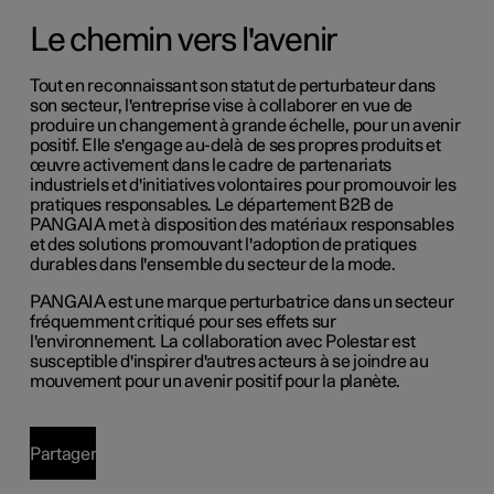
Le chemin vers l'avenir
Tout en reconnaissant son statut de perturbateur dans
son secteur, l'entreprise vise à collaborer en vue de
produire un changement à grande échelle, pour un avenir
positif. Elle s'engage au-delà de ses propres produits et
œuvre activement dans le cadre de partenariats
industriels et d'initiatives volontaires pour promouvoir les
pratiques responsables. Le département B2B de
PANGAIA met à disposition des matériaux responsables
et des solutions promouvant l'adoption de pratiques
durables dans l'ensemble du secteur de la mode.
PANGAIA est une marque perturbatrice dans un secteur
fréquemment critiqué pour ses effets sur
l'environnement. La collaboration avec Polestar est
susceptible d'inspirer d'autres acteurs à se joindre au
mouvement pour un avenir positif pour la planète.
Partager