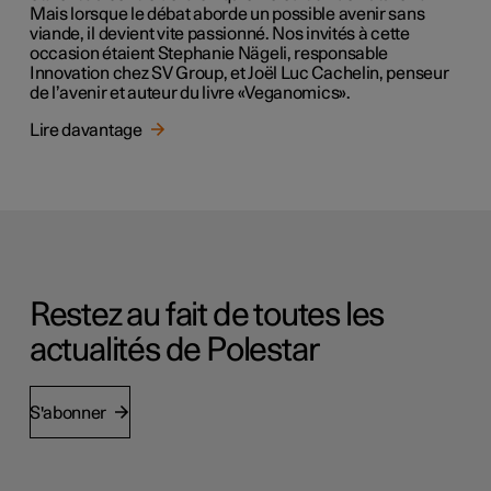
Mais lorsque le débat aborde un possible avenir sans
viande, il devient vite passionné. Nos invités à cette
occasion étaient Stephanie Nägeli, responsable
Innovation chez SV Group, et Joël Luc Cachelin, penseur
de l’avenir et auteur du livre «Veganomics».
Lire davantage
Restez au fait de toutes les
actualités de Polestar
S'abonner