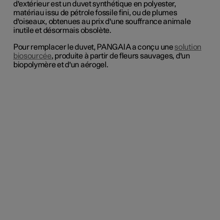
d'extérieur est un duvet synthétique en polyester,
matériau issu de pétrole fossile fini, ou de plumes
d'oiseaux, obtenues au prix d'une souffrance animale
inutile et désormais obsolète.
Pour remplacer le duvet, PANGAIA a conçu une
solution
biosourcée
, produite à partir de fleurs sauvages, d'un
biopolymère et d'un aérogel.