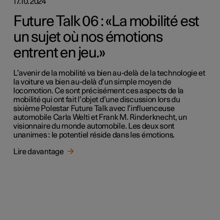
17.10.2024
Future Talk 06 : «La mobilité est
un sujet où nos émotions
entrent en jeu.»
L’avenir de la mobilité va bien au-delà de la technologie et
la voiture va bien au-delà d’un simple moyen de
locomotion. Ce sont précisément ces aspects de la
mobilité qui ont fait l’objet d’une discussion lors du
sixième Polestar Future Talk avec l’influenceuse
automobile Carla Welti et Frank M. Rinderknecht, un
visionnaire du monde automobile. Les deux sont
unanimes : le potentiel réside dans les émotions.
Lire davantage