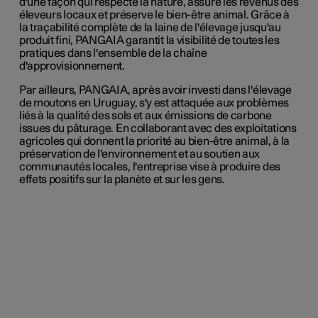
d'une façon qui respecte la nature, assure les revenus des
éleveurs locaux et préserve le bien-être animal. Grâce à
la traçabilité complète de la laine de l'élevage jusqu'au
produit fini, PANGAIA garantit la visibilité de toutes les
pratiques dans l'ensemble de la chaîne
d'approvisionnement.
Par ailleurs, PANGAIA, après avoir investi dans l'élevage
de moutons en Uruguay, s'y est attaquée aux problèmes
liés à la qualité des sols et aux émissions de carbone
issues du pâturage. En collaborant avec des exploitations
agricoles qui donnent la priorité au bien-être animal, à la
préservation de l'environnement et au soutien aux
communautés locales, l'entreprise vise à produire des
effets positifs sur la planète et sur les gens.