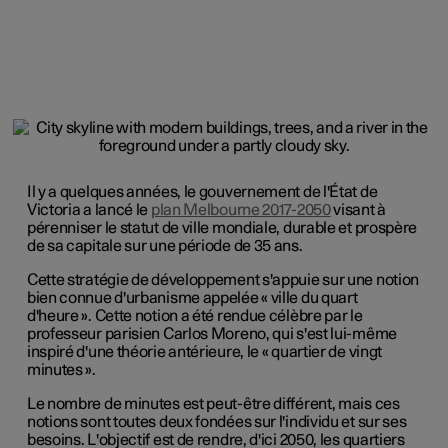
Il y a quelques années, le gouvernement de l'État de
Victoria a lancé le
plan Melbourne 2017-2050
visant à
pérenniser le statut de ville mondiale, durable et prospère
de sa capitale sur une période de 35 ans.
Cette stratégie de développement s'appuie sur une notion
bien connue d'urbanisme appelée « ville du quart
d'heure ». Cette notion a été rendue célèbre par le
professeur parisien Carlos Moreno, qui s'est lui-même
inspiré d'une théorie antérieure, le « quartier de vingt
minutes ».
Le nombre de minutes est peut-être différent, mais ces
notions sont toutes deux fondées sur l'individu et sur ses
besoins. L'objectif est de rendre, d'ici 2050, les quartiers