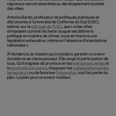
régionaux seront essentiels au développement durable
des villes.
Antonio Bento, professeur de politiques publiques et
d'économie à l'université de Californie du Sud (USC),
estime, sur le
site web de l'USC
, que « si les villes
s'imposent comme l'échelon auquel est définie la
politique en matière de climat, nous en tirerons une
législation exhaustive, même en l'absence d'orientations
nationales ».
À l'évidence, la mission qui consiste à garantir un avenir
durable ne se mène pas seul. Elle exige la participation de
tous. Qu'il s'agisse de promouvoir les
entreprises vertes
et
la
proximité à la nature
, d'appuyer les
collaborations entre
les secteurs
ou de favoriser
l'innovation
, tout fait partie du
plan. Le plan pour un avenir meilleur.