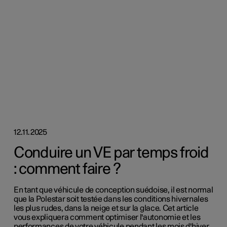
12.11.2025
Conduire un VE par temps froid
: comment faire ?
En tant que véhicule de conception suédoise, il est normal
que la Polestar soit testée dans les conditions hivernales
les plus rudes, dans la neige et sur la glace. Cet article
vous expliquera comment optimiser l'autonomie et les
performances de votre véhicule pendant les mois d'hiver.