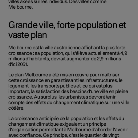
villes axées sur les individus. Des villes comme
Melbourne.
Grande ville, forte population et
vaste plan
Melbourne est la ville australienne affichant la plus forte
croissance : sa population, qui s'élève actuellement à 4,9
millions d'habitants, devrait augmenter de 2,9 millions
d'ici 2051.
Le plan Melbourne a été mis en œuvre pour maîtriser
cette croissance en garantissant les infrastructures, le
logement, les transports publics et, ce qui est plus
important, la satisfaction des besoins d'une ville en pleine
croissance. Au surplus, les urbanistes devront tenir
compte des effets du changement climatique sur une ville
côtière.
La croissance anticipée de la population et les effets du
changement climatique exigeaient un principe
d'organisation permettant à Melbourne d'aborder l'avenir
avec confiance. Ce principe, c'est le quartier de vingt