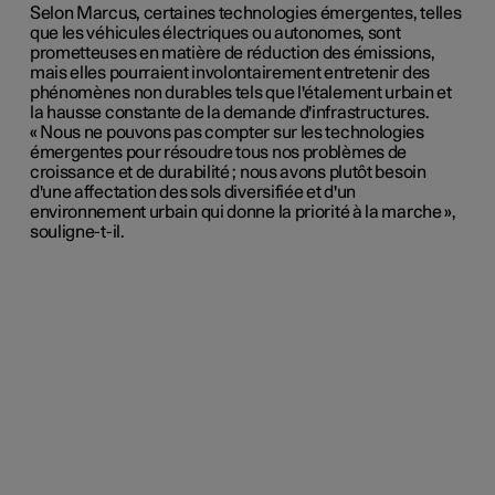
Selon Marcus, certaines technologies émergentes, telles
que les véhicules électriques ou autonomes, sont
prometteuses en matière de réduction des émissions,
mais elles pourraient involontairement entretenir des
phénomènes non durables tels que l'étalement urbain et
la hausse constante de la demande d'infrastructures.
« Nous ne pouvons pas compter sur les technologies
émergentes pour résoudre tous nos problèmes de
croissance et de durabilité ; nous avons plutôt besoin
d'une affectation des sols diversifiée et d'un
environnement urbain qui donne la priorité à la marche »,
souligne-t-il.