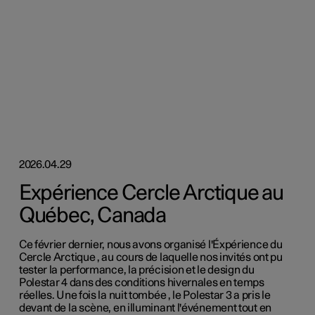
2026.04.29
Expérience Cercle Arctique au
Québec, Canada
Ce février dernier, nous avons organisé l'Éxpérience du
Cercle Arctique , au cours de laquelle nos invités ont pu
tester la performance, la précision et le design du
Polestar 4 dans des conditions hivernales en temps
réelles. Une fois la nuit tombée , le Polestar 3 a pris le
devant de la scène, en illuminant l'événement tout en