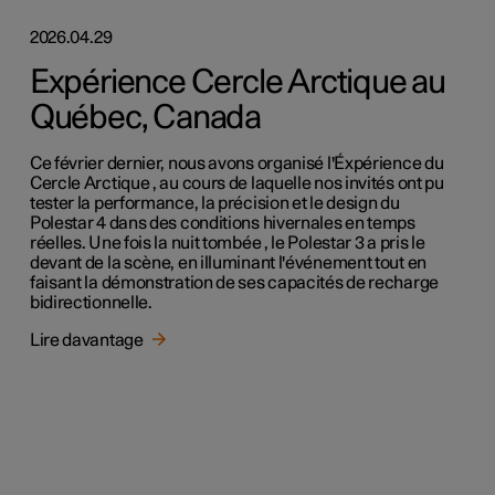
2026.04.29
Expérience Cercle Arctique au
Québec, Canada
Ce février dernier, nous avons organisé l'Éxpérience du
Cercle Arctique , au cours de laquelle nos invités ont pu
tester la performance, la précision et le design du
Polestar 4 dans des conditions hivernales en temps
réelles. Une fois la nuit tombée , le Polestar 3 a pris le
devant de la scène, en illuminant l'événement tout en
faisant la démonstration de ses capacités de recharge
bidirectionnelle.
Lire davantage