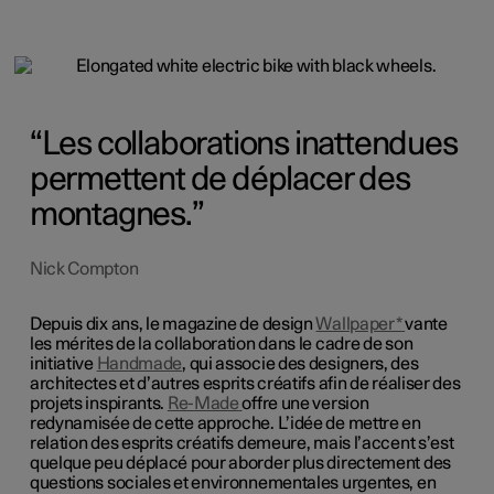
Les collaborations inattendues
permettent de déplacer des
montagnes.
Nick Compton
Depuis dix ans, le magazine de design
Wallpaper*
vante
les mérites de la collaboration dans le cadre de son
initiative
Handmade
, qui associe des designers, des
architectes et d’autres esprits créatifs afin de réaliser des
projets inspirants.
Re-Made
offre une version
redynamisée de cette approche. L’idée de mettre en
relation des esprits créatifs demeure, mais l’accent s’est
quelque peu déplacé pour aborder plus directement des
questions sociales et environnementales urgentes, en