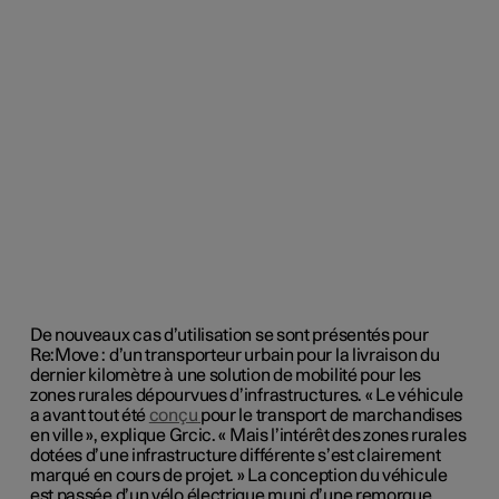
De nouveaux cas d’utilisation se sont présentés pour
Re:Move : d’un transporteur urbain pour la livraison du
dernier kilomètre à une solution de mobilité pour les
zones rurales dépourvues d’infrastructures. « Le véhicule
a avant tout été
conçu
pour le transport de marchandises
en ville », explique Grcic. « Mais l’intérêt des zones rurales
dotées d’une infrastructure différente s’est clairement
marqué en cours de projet. » La conception du véhicule
est passée d’un vélo électrique muni d’une remorque