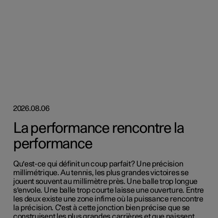
2026.08.06
La performance rencontre la
performance
Qu'est-ce qui définit un coup parfait? Une précision
millimétrique. Au tennis, les plus grandes victoires se
jouent souvent au millimètre près. Une balle trop longue
s'envole. Une balle trop courte laisse une ouverture. Entre
les deux existe une zone infime où la puissance rencontre
la précision. C'est à cette jonction bien précise que se
construisent les plus grandes carrières et que naissent