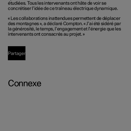
étudiées. Tous les intervenants ont hâte de voir se
concrétiser l’idée de ce traîneau électrique dynamique.
« Les collaborations inattendues permettent de déplacer
des montagnes », a déclaré Compton. « J’ai été sidéré par
la générosité, le temps, l’engagement et l’énergie que les
intervenants ont consacrés au projet. »
Partager
Connexe