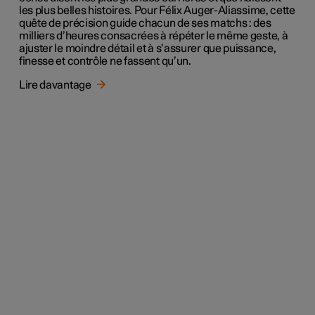
les plus belles histoires. Pour Félix Auger-Aliassime, cette
quête de précision guide chacun de ses matchs : des
milliers d’heures consacrées à répéter le même geste, à
ajuster le moindre détail et à s’assurer que puissance,
finesse et contrôle ne fassent qu’un.
Lire davantage