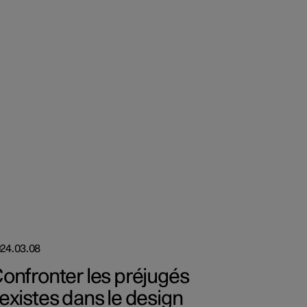
24.03.08
onfronter les préjugés
existes dans le design