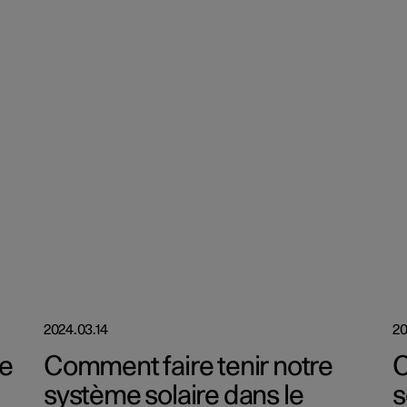
2024.03.14
20
de
Comment faire tenir notre
C
système solaire dans le
s