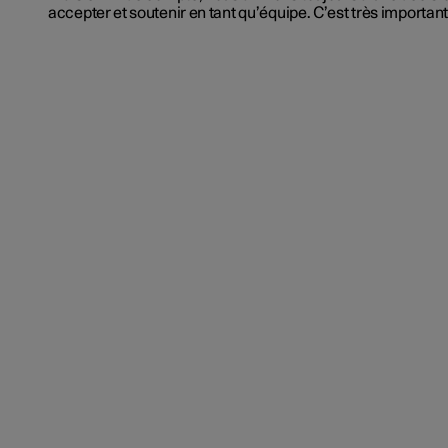
accepter et soutenir en tant
qu’équipe. C’est
très important