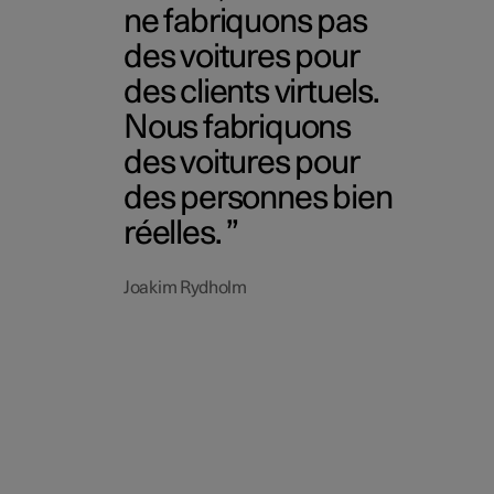
ne fabriquons pas
des voitures pour
des clients virtuels.
Nous fabriquons
des voitures pour
des personnes bien
réelles.
Joakim Rydholm