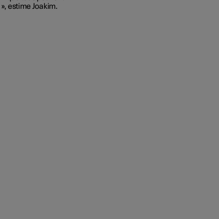
 », estime Joakim.