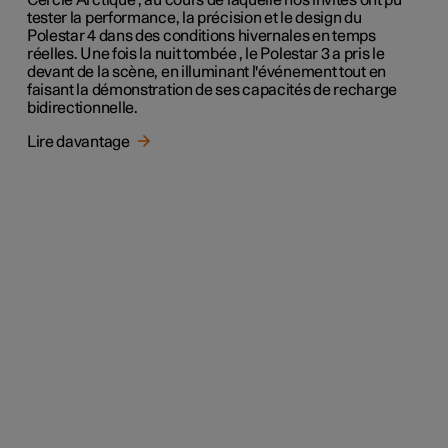
tester la performance, la précision et le design du
Polestar 4 dans des conditions hivernales en temps
réelles. Une fois la nuit tombée , le Polestar 3 a pris le
devant de la scène, en illuminant l'événement tout en
faisant la démonstration de ses capacités de recharge
bidirectionnelle.
Lire davantage