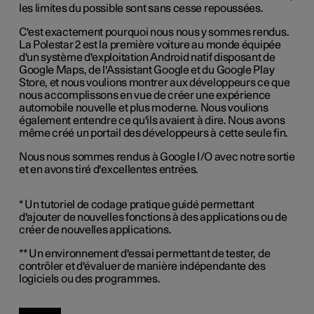
les limites du possible sont sans cesse repoussées.
C'est exactement pourquoi nous nous y sommes rendus.
La Polestar 2 est la première voiture au monde équipée
d'un système d'exploitation Android natif disposant de
Google Maps, de l'Assistant Google et du Google Play
Store, et nous voulions montrer aux développeurs ce que
nous accomplissons en vue de créer une expérience
automobile nouvelle et plus moderne. Nous voulions
également entendre ce qu'ils avaient à dire. Nous avons
même créé un portail des développeurs à cette seule fin.
Nous nous sommes rendus à Google I/O avec notre sortie
et en avons tiré d'excellentes entrées.
* Un tutoriel de codage pratique guidé permettant
d'ajouter de nouvelles fonctions à des applications ou de
créer de nouvelles applications.
** Un environnement d'essai permettant de tester, de
contrôler et d'évaluer de manière indépendante des
logiciels ou des programmes.