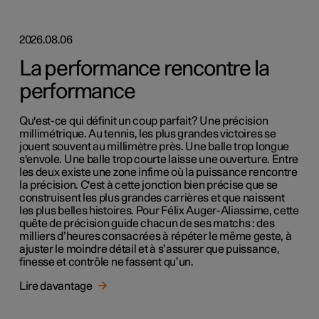
2026.08.06
La performance rencontre la
performance
Qu'est-ce qui définit un coup parfait? Une précision
millimétrique. Au tennis, les plus grandes victoires se
jouent souvent au millimètre près. Une balle trop longue
s'envole. Une balle trop courte laisse une ouverture. Entre
les deux existe une zone infime où la puissance rencontre
la précision. C'est à cette jonction bien précise que se
construisent les plus grandes carrières et que naissent
les plus belles histoires. Pour Félix Auger-Aliassime, cette
quête de précision guide chacun de ses matchs : des
milliers d’heures consacrées à répéter le même geste, à
ajuster le moindre détail et à s’assurer que puissance,
finesse et contrôle ne fassent qu’un.
Lire davantage