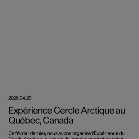
2026.04.29
Expérience Cercle Arctique au
Québec, Canada
Ce février dernier, nous avons organisé l'Éxpérience du
Cercle Arctique , au cours de laquelle nos invités ont pu