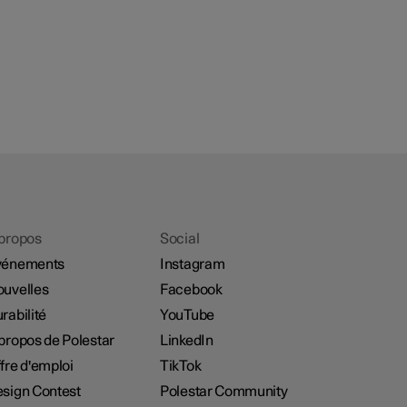
propos
Social
vénements
Instagram
uvelles
Facebook
rabilité
YouTube
propos de Polestar
LinkedIn
fre d'emploi
TikTok
sign Contest
Polestar Community