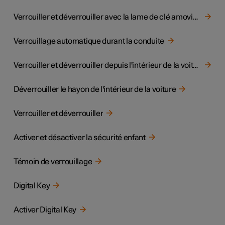
Verrouiller et déverrouiller avec la lame de clé amovible
Verrouillage automatique durant la conduite
Verrouiller et déverrouiller depuis l'intérieur de la voiture
Déverrouiller le hayon de l'intérieur de la voiture
Verrouiller et déverrouiller
Activer et désactiver la sécurité enfant
Témoin de verrouillage
Digital Key
Activer Digital Key