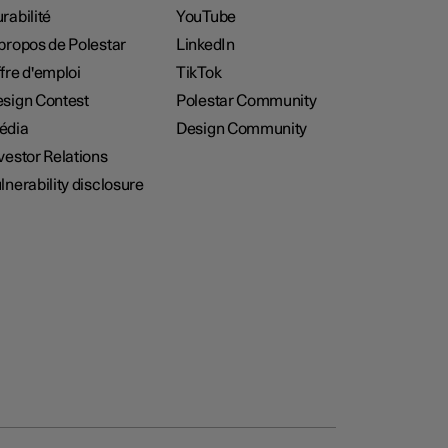
rabilité
YouTube
propos de Polestar
LinkedIn
fre d'emploi
TikTok
sign Contest
Polestar Community
édia
Design Community
vestor Relations
lnerability disclosure