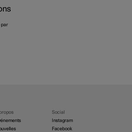
ons
e par
propos
Social
vénements
Instagram
uvelles
Facebook