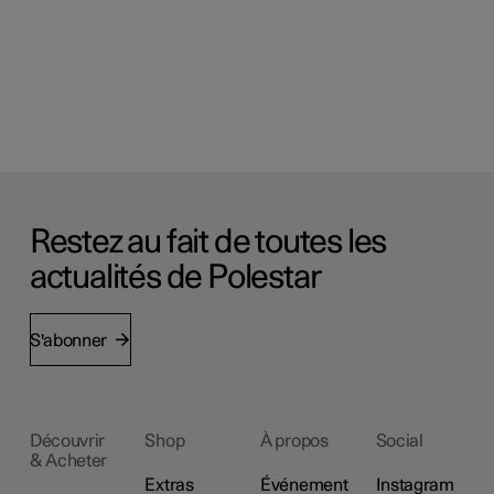
Restez au fait de toutes les
actualités de Polestar
S'abonner
Découvrir
Shop
À propos
Social
& Acheter
Extras
Événement
Instagram