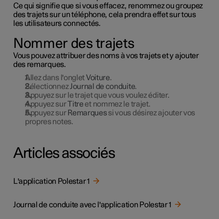
Ce qui signifie que si vous effacez, renommez ou groupez
des trajets sur un téléphone, cela prendra effet sur tous
les utilisateurs connectés.
Nommer des trajets
Vous pouvez attribuer des noms à vos trajets et y ajouter
des remarques.
Allez dans l'onglet
Voiture
.
Sélectionnez
Journal de conduite
.
Appuyez sur le trajet que vous voulez éditer.
Appuyez sur
Titre
et nommez le trajet.
Appuyez sur
Remarques
si vous désirez ajouter vos
propres notes.
Articles associés
L'application Polestar 1
Journal de conduite avec l'application Polestar 1