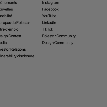
vénements
Instagram
uvelles
Facebook
rabilité
YouTube
propos de Polestar
LinkedIn
fre d'emploi
TikTok
sign Contest
Polestar Community
édia
Design Community
vestor Relations
lnerability disclosure