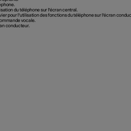
éphone.
lisation du téléphone sur l'écran central.
vier pour l'utilisation des fonctions du téléphone sur l'écran conduc
commande vocale.
an conducteur.