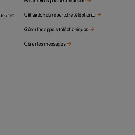
Paramètres pour le téléphone
Utilisation du répertoire téléphonique
teur et
Gérer les appels téléphoniques
Gérer les messages