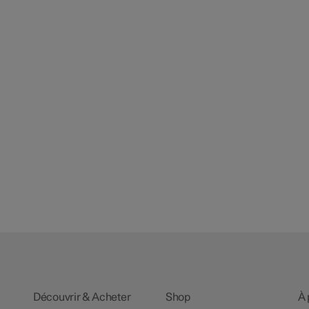
Découvrir & Acheter
Shop
À 