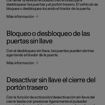
con tener la llave en el bolsillo o en el bolso para
desbloquear las puertas y el portón trasero. El vehículo se
bloquea o desbloquea tocando el tirador de la puerta.
Más información
Bloqueo o desbloqueo de las
puertas sin llave
Con el desbloqueo sin llave, las puertas pueden abrirse
agarrando el tirador de la puerta.
Más información
Desactivar sin llave el cierre del
portón trasero
Con la función de activación/desactivación sin llave del
cierre basta con presionar ligeramente el pulsador