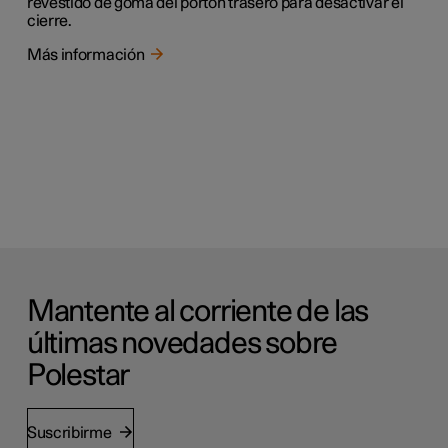
revestido de goma del portón trasero para desactivar el
cierre.
Más información
Mantente al corriente de las
últimas novedades sobre
Polestar
Suscribirme