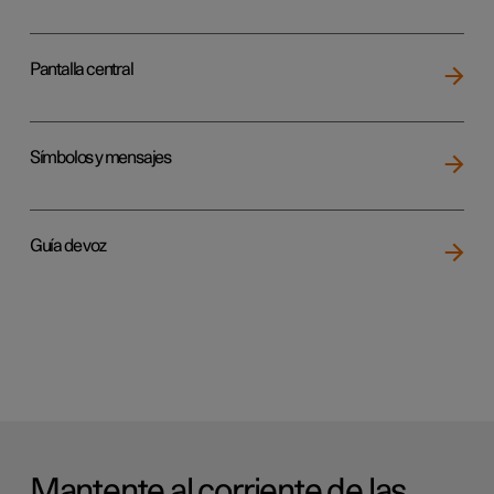
Pantalla central
Símbolos y mensajes
Guía de voz
Mantente al corriente de las