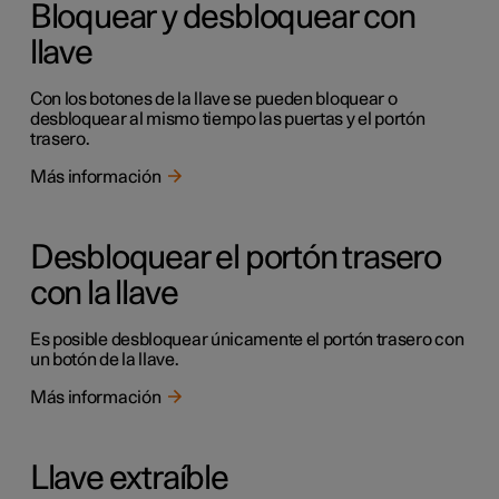
Bloquear y desbloquear con
llave
Con los botones de la llave se pueden bloquear o
desbloquear al mismo tiempo las puertas y el portón
trasero.
Más información
Desbloquear el portón trasero
con la llave
Es posible desbloquear únicamente el portón trasero con
un botón de la llave.
Más información
Llave extraíble