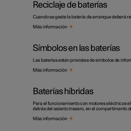
Reciclaje de baterías
Cuando se gaste la batería de arranque deberá r
Más información
Símbolos en las baterías
Las baterías están provistas de símbolos de info
Más información
Baterías híbridas
Para el funcionamiento con motores eléctricos el 
detrás del asiento trasero, en el compartimento de
Más información