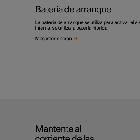
Batería de arranque
La batería de arranque se utiliza para activar el 
interna, se utiliza la batería híbrida.
Más información
Mantente al
corriente de las