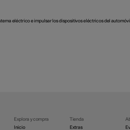
sistema eléctrico e impulsar los dispositivos eléctricos del autom
Explora y compra
Tienda
A
Inicio
Extras
Ev