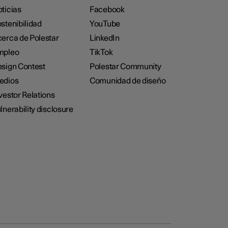
ticias
Facebook
stenibilidad
YouTube
erca de Polestar
LinkedIn
mpleo
TikTok
sign Contest
Polestar Community
edios
Comunidad de diseño
vestor Relations
lnerability disclosure