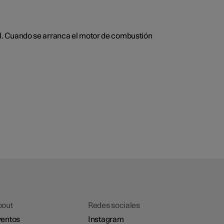
óvil. Cuando se arranca el motor de combustión
bout
Redes sociales
entos
Instagram