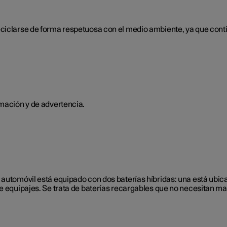
eciclarse de forma respetuosa con el medio ambiente, ya que cont
rmación y de advertencia.
automóvil está equipado con dos baterías híbridas: una está ubicada
 equipajes. Se trata de baterías recargables que no necesitan mant