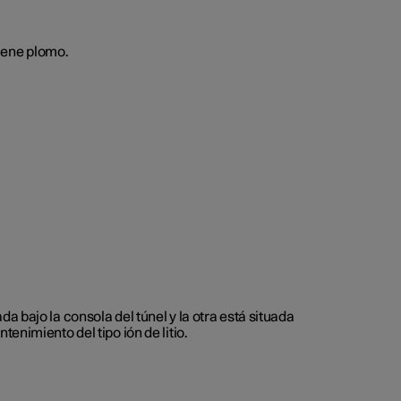
iene plomo.
 bajo la consola del túnel y la otra está situada
enimiento del tipo ión de litio.