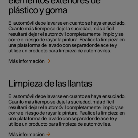
elementos exteriores de
plástico y goma
El automóvil debe lavarse en cuanto se haya ensuciado.
Cuanto más tiempo se deje la suciedad, más difícil
resultará dejar el automóvil completamente limpio y se
corre el riesgo de rayar la pintura. Realice la limpieza en
una plataforma de lavado con separador de aceite y
utilice un producto para limpieza de automóviles.
Más información
Limpieza de las llantas
El automóvil debe lavarse en cuanto se haya ensuciado.
Cuanto más tiempo se deje la suciedad, más difícil
resultará dejar el automóvil completamente limpio y se
corre el riesgo de rayar la pintura. Realice la limpieza en
una plataforma de lavado con separador de aceite y
utilice un producto para limpieza de automóviles.
Más información