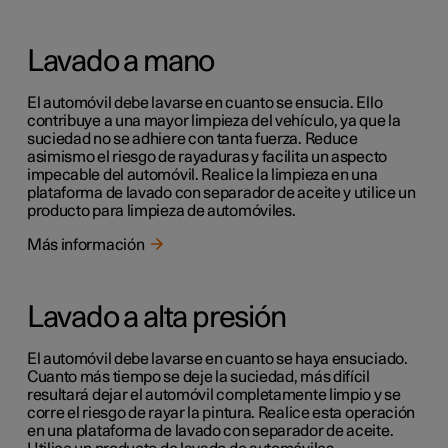
Lavado a mano
El automóvil debe lavarse en cuanto se ensucia. Ello
contribuye a una mayor limpieza del vehículo, ya que la
suciedad no se adhiere con tanta fuerza. Reduce
asimismo el riesgo de rayaduras y facilita un aspecto
impecable del automóvil. Realice la limpieza en una
plataforma de lavado con separador de aceite y utilice un
producto para limpieza de automóviles.
Más información
Lavado a alta presión
El automóvil debe lavarse en cuanto se haya ensuciado.
Cuanto más tiempo se deje la suciedad, más difícil
resultará dejar el automóvil completamente limpio y se
corre el riesgo de rayar la pintura. Realice esta operación
en una plataforma de lavado con separador de aceite.