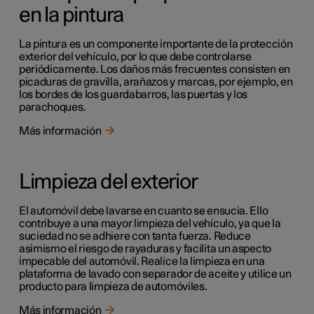
en la pintura
La pintura es un componente importante de la protección
exterior del vehículo, por lo que debe controlarse
periódicamente. Los daños más frecuentes consisten en
picaduras de gravilla, arañazos y marcas, por ejemplo, en
los bordes de los guardabarros, las puertas y los
parachoques.
Más información
Limpieza del exterior
El automóvil debe lavarse en cuanto se ensucia. Ello
contribuye a una mayor limpieza del vehículo, ya que la
suciedad no se adhiere con tanta fuerza. Reduce
asimismo el riesgo de rayaduras y facilita un aspecto
impecable del automóvil. Realice la limpieza en una
plataforma de lavado con separador de aceite y utilice un
producto para limpieza de automóviles.
Más información