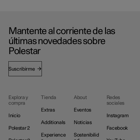
Mantente al corriente de las
últimas novedades sobre
Polestar
Suscribirme
Explora y
Tienda
About
Redes
compra
sociales
Extras
Eventos
Inicio
Instagram
Additionals
Noticias
Polestar 2
Facebook
Experience
Sostenibilid