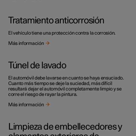
Tratamiento anticorrosión
El vehículo tiene una protección contra la corrosión.
Más información
Túnel de lavado
El automóvil debe lavarse en cuanto se haya ensuciado.
Cuanto más tiempo se deje la suciedad, más difícil
resultará dejar el automóvil completamente limpio y se
corre el riesgo de rayar la pintura.
Más información
Limpieza de embellecedores y