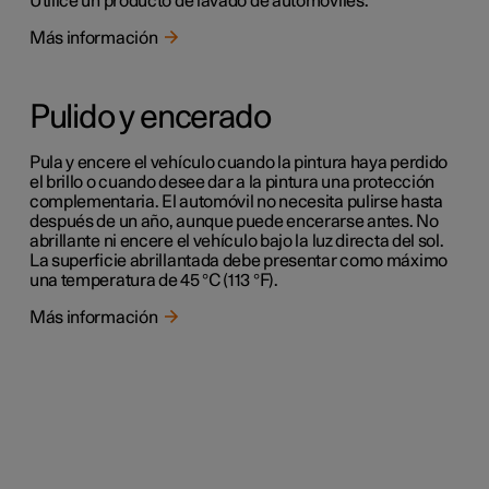
Utilice un producto de lavado de automóviles.
Más información
Pulido y encerado
Pula y encere el vehículo cuando la pintura haya perdido
el brillo o cuando desee dar a la pintura una protección
complementaria. El automóvil no necesita pulirse hasta
después de un año, aunque puede encerarse antes. No
abrillante ni encere el vehículo bajo la luz directa del sol.
La superficie abrillantada debe presentar como máximo
una temperatura de 45 °C (113 °F).
Más información