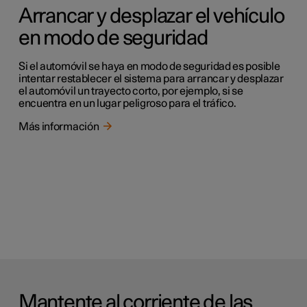
Arrancar y desplazar el vehículo
en modo de seguridad
Si el automóvil se haya en modo de seguridad es posible
intentar restablecer el sistema para arrancar y desplazar
el automóvil un trayecto corto, por ejemplo, si se
encuentra en un lugar peligroso para el tráfico.
Más información
Mantente al corriente de las