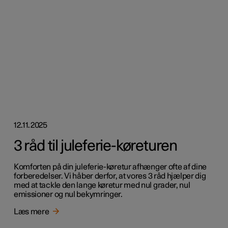
12.11.2025
3 råd til juleferie-køreturen
Komforten på din juleferie-køretur afhænger ofte af dine
forberedelser. Vi håber derfor, at vores 3 råd hjælper dig
med at tackle den lange køretur med nul grader, nul
emissioner og nul bekymringer.
Læs mere