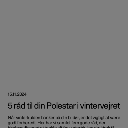
15.11.2024
5 råd til din Polestar i vintervejret
Når vinterkulden banker på din bildør, er det vigtigt at være
godt forberedt. Her har vi samlet fem gode råd, der
hjælper dig med at tackle alt fra vinterhjul og dæktryk til