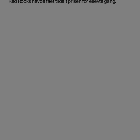
Red Rocks havde fået tildelt prisen for ellevte gang.