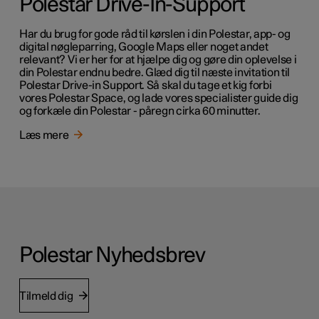
Polestar Drive-In-Support
Har du brug for gode råd til kørslen i din Polestar, app- og
digital nøgleparring, Google Maps eller noget andet
relevant? Vi er her for at hjælpe dig og gøre din oplevelse i
din Polestar endnu bedre. Glæd dig til næste invitation til
Polestar Drive-in Support. Så skal du tage et kig forbi
vores Polestar Space, og lade vores specialister guide dig
og forkæle din Polestar - påregn cirka 60 minutter.
Læs mere
Polestar Nyhedsbrev
Tilmeld dig