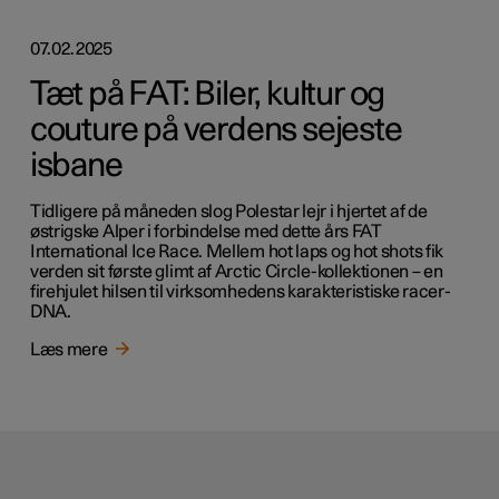
07.02.2025
Tæt på FAT: Biler, kultur og
couture på verdens sejeste
isbane
Tidligere på måneden slog Polestar lejr i hjertet af de
østrigske Alper i forbindelse med dette års FAT
International Ice Race. Mellem hot laps og hot shots fik
verden sit første glimt af Arctic Circle-kollektionen – en
firehjulet hilsen til virksomhedens karakteristiske racer-
DNA.
Læs mere