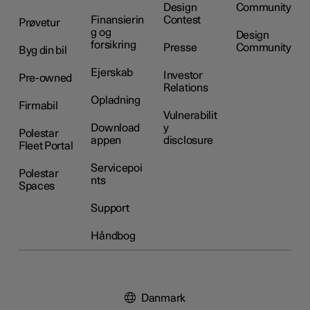
Design
Community
Finansierin
Contest
Prøvetur
g og
Design
forsikring
Presse
Community
Byg din bil
Ejerskab
Investor
Pre-owned
Relations
Opladning
Firmabil
Vulnerabilit
Download
y
Polestar
appen
disclosure
Fleet Portal
Servicepoi
Polestar
nts
Spaces
Support
Håndbog
Danmark