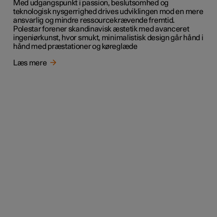
Med udgangspunkt i passion, beslutsomhed og
teknologisk nysgerrighed drives udviklingen mod en mere
ansvarlig og mindre ressourcekrævende fremtid.
Polestar forener skandinavisk æstetik med avanceret
ingeniørkunst, hvor smukt, minimalistisk design går hånd i
hånd med præstationer og køreglæde
Læs mere