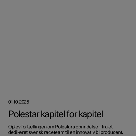
01.10.2025
Polestar kapitel for kapitel
Oplev fortællingen om Polestars oprindelse – fra et
dedikeret svensk raceteam til en innovativ bilproducent.