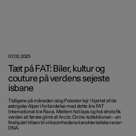
07.02.2025
Tæt på FAT: Biler, kultur og
couture på verdens sejeste
isbane
Tidligere på måneden slog Polestar lejr i hjertet af de
østrigske Alper i forbindelse med dette års FAT
International Ice Race. Mellem hot laps og hot shots fik
verden sit første glimt af Arctic Circle-kollektionen – en
firehjulet hilsen til virksomhedens karakteristiske racer-
DNA.