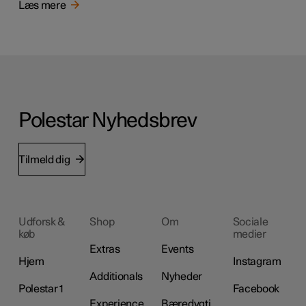
Læs mere
Polestar Nyhedsbrev
Tilmeld dig
Udforsk &
Shop
Om
Sociale
køb
medier
Extras
Events
Hjem
Instagram
Additionals
Nyheder
Polestar 1
Facebook
Experience
Bæredygti