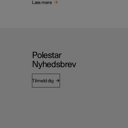
Læs mere
Polestar
Nyhedsbrev
Tilmeld dig