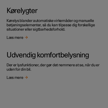
Kørelygter
Kørelys blander automatiske virkemåder og manuelle
betjeningselementer, så du kan tilpasse dig forskellige
situationer eller sigtbarhedsforhold.
Læs mere
Udvendig komfortbelysning
Der er lysfunktioner, der gør det nemmere at se, når du er
uden for din bil.
Læs mere