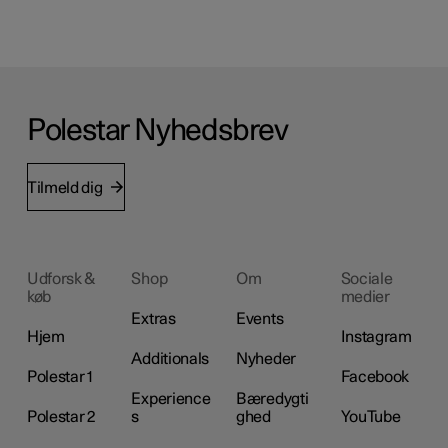
Polestar Nyhedsbrev
Tilmeld dig
Udforsk &
Shop
Om
Sociale
køb
medier
Extras
Events
Hjem
Instagram
Additionals
Nyheder
Polestar 1
Facebook
Experience
Bæredygti
Polestar 2
s
ghed
YouTube